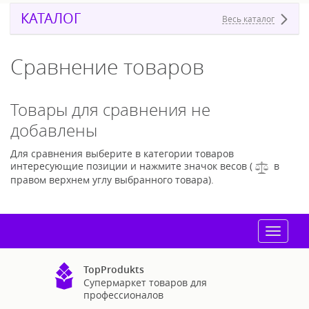
КАТАЛОГ
Весь каталог
Сравнение товаров
Товары для сравнения не
добавлены
Для сравнения выберите в категории товаров
интересующие позиции и нажмите значок весов (
в
правом верхнем углу выбранного товара).
Toggle
navigat
TopProdukts
Супермаркет товаров для
профессионалов