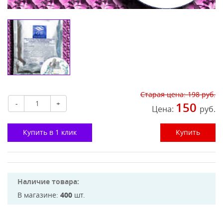
Старая цена:
198
руб.
-
+
150
Цена:
руб.
Купить в 1 клик
Купить
Наличие товара:
В магазине:
400
шт.