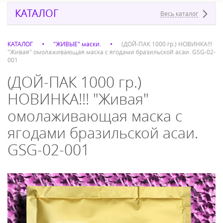
КАТАЛОГ
Весь каталог
КАТАЛОГ
"ЖИВЫЕ" маски.
(ДОЙ-ПАК 1000 гр.) НОВИНКА!!!
"Живая" омолаживающая маска с ягодами бразильской асаи. GSG-02-
001
(ДОЙ-ПАК 1000 гр.)
НОВИНКА!!! "Живая"
омолаживающая маска с
ягодами бразильской асаи.
GSG-02-001