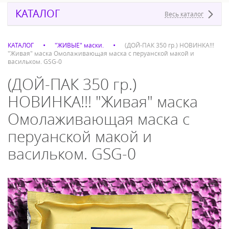
КАТАЛОГ
Весь каталог
КАТАЛОГ
"ЖИВЫЕ" маски.
(ДОЙ-ПАК 350 гр.) НОВИНКА!!!
"Живая" маска Омолаживающая маска с перуанской макой и
васильком. GSG-0
(ДОЙ-ПАК 350 гр.)
НОВИНКА!!! "Живая" маска
Омолаживающая маска с
перуанской макой и
васильком. GSG-0