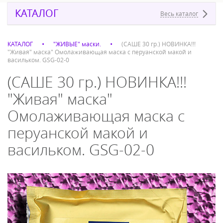
КАТАЛОГ
Весь каталог
КАТАЛОГ
"ЖИВЫЕ" маски.
(САШЕ 30 гр.) НОВИНКА!!!
"Живая" маска" Омолаживающая маска с перуанской макой и
васильком. GSG-02-0
(САШЕ 30 гр.) НОВИНКА!!!
"Живая" маска"
Омолаживающая маска с
перуанской макой и
васильком. GSG-02-0