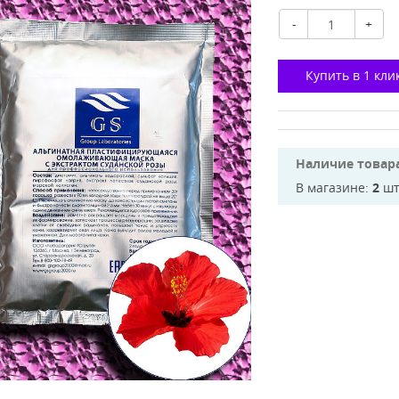
-
+
Купить в 1 кли
Наличие товара
В магазине:
2
шт