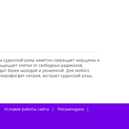
м суданской розы заметно сокращает морщины и
ащищает клетки от свободных радикалов,
ядит более молодой и ухоженной. Для любого
 пирофосфат натрия, экстракт суданской розы,
Условия работы сайта
Рекомендуем