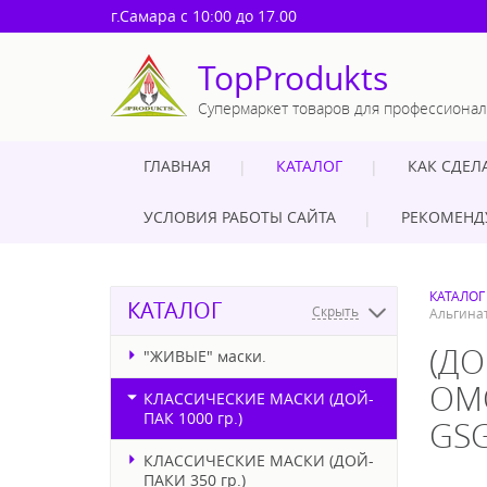
г.Самара
с 10:00 до 17.00
TopProdukts
Супермаркет товаров для профессиона
ГЛАВНАЯ
КАТАЛОГ
КАК СДЕЛ
УСЛОВИЯ РАБОТЫ САЙТА
РЕКОМЕНД
КАТАЛОГ
КАТАЛОГ
Скрыть
Альгинат
(ДО
"ЖИВЫЕ" маски.
ОМО
КЛАССИЧЕСКИЕ МАСКИ (ДОЙ-
ПАК 1000 гр.)
GSG
КЛАССИЧЕСКИЕ МАСКИ (ДОЙ-
ПАКИ 350 гр.)