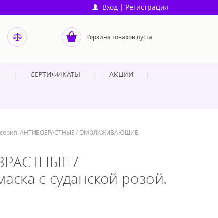
Вход
|
Регистрация
Корзина товаров пуста
Ы
СЕРТИФИКАТЫ
АКЦИИ
.) серия: АНТИВОЗРАСТНЫЕ / ОМОЛАЖИВАЮЩИЕ.
ОЗРАСТНЫЕ /
ка с суданской розой.