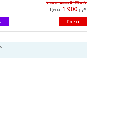
Старая цена:
2 198
руб.
1 900
Цена:
руб.
к
Купить
:
.