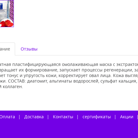
ание
Отзывы
атная пластифицирующаяся омолаживающая маска с экстракто
вращает их формирование, запускает процессы регенерации, з
т тонус и упругость кожи, корректирует овал лица. Кожа выгл
жи. СОСТАВ: диатомит, альгинаты водорослей, сульфат кальция,
 коллаген.
Оплата
Доставка
Контакты
сертификаты
Акции